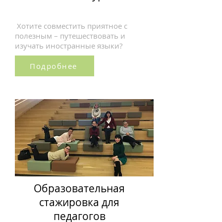
Хотите совместить приятное с
полезным – путешествовать и
изучать иностранные языки?
Подробнее
Образовательная
стажировка для
педагогов