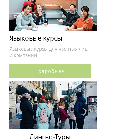
Языковые курсы
Языковые курсы для частных лиц
и компаний
Подробнее
Лингво-Туры