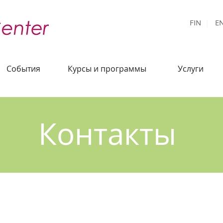
FIN
|
E
События
Курсы и программы
Услуги
Контакты