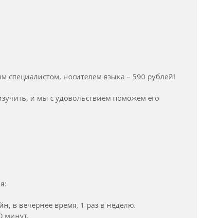
м специалистом, носителем языка – 590 рублей!
зучить, и мы с удовольствием поможем его 
я:
йн, в вечернее время, 1 раз в неделю.
0 минут.