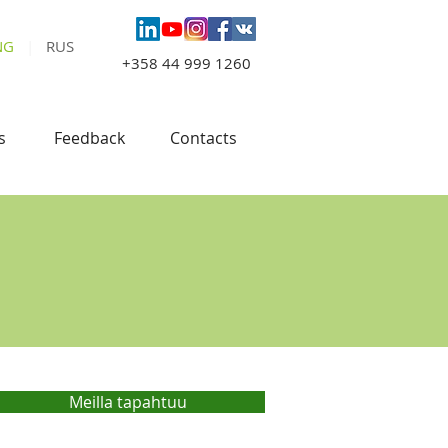
NG
|
RUS
+358 44 999 1260
s
Feedback
Contacts
Meilla tapahtuu