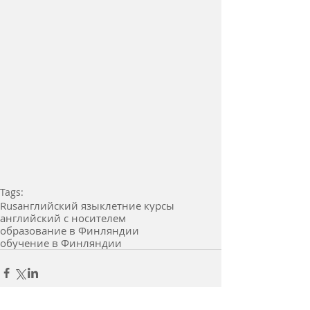
Tags:
Rus
английский язык
летние курсы
английский с носителем
образование в Финляндии
обучение в Финляндии