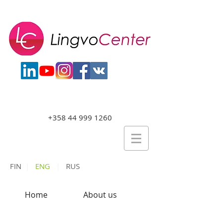
+358 44 999 1260
FIN
|
ENG
|
RUS
Home
About us