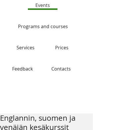
Events
Programs and courses
Services
Prices
Feedback
Contacts
Blog
Englannin, suomen ja
venäjän kesäkurssit