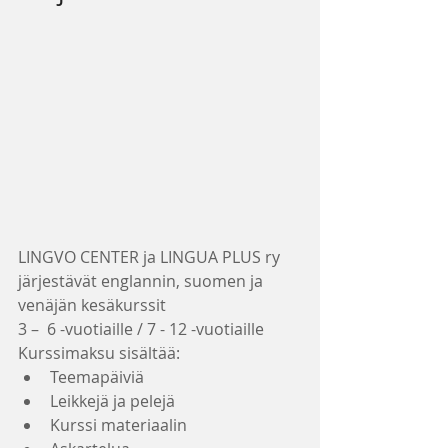
LINGVO CENTER ja LINGUA PLUS ry 
järjestävät englannin, suomen ja 
venäjän kesäkurssit
3 –  6 -vuotiaille / 7 - 12 -vuotiaille
Kurssimaksu sisältää: 
Teemapäiviä  
Leikkejä ja pelejä  
Kurssi materiaalin  