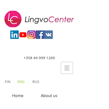
+358 44 999 1260
FIN
|
ENG
|
RUS
Home
About us