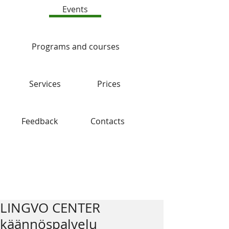
Events
Programs and courses
Services
Prices
Feedback
Contacts
Blog
LINGVO CENTER
käännöspalvelu