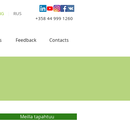
NG
|
RUS
+358 44 999 1260
s
Feedback
Contacts
Meilla tapahtuu