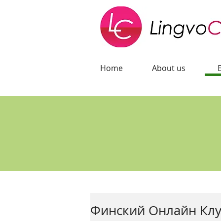
Home
About us
Финский Онлайн Кл