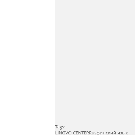
Tags:
LINGVO CENTER
Rus
финский язык