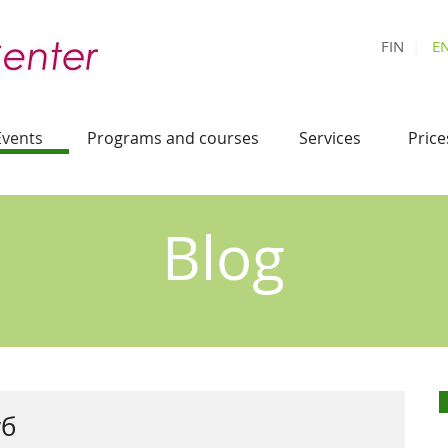
FIN
|
E
Events
Programs and courses
Services
Price
Blog
уб