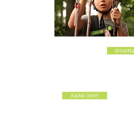
Ilmoitt
Kaikki leirit